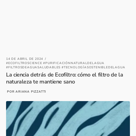
14 DE ABRIL DE 2024
#ECOFILTROSCIENCE #PURIFICACIÓNNATURALDELAGUA
#FILTROSDEAGUASALUDABLES #TECNOLOGÍASOSTENIBLEDELAGUA
La ciencia detrás de Ecofiltro: cómo el filtro de la
naturaleza te mantiene sano
POR ARIANA PIZZATTI