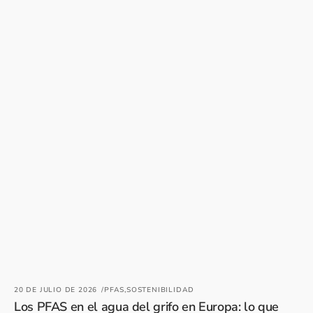
20 DE JULIO DE 2026
PFAS,
SOSTENIBILIDAD
Los PFAS en el agua del grifo en Europa: lo que