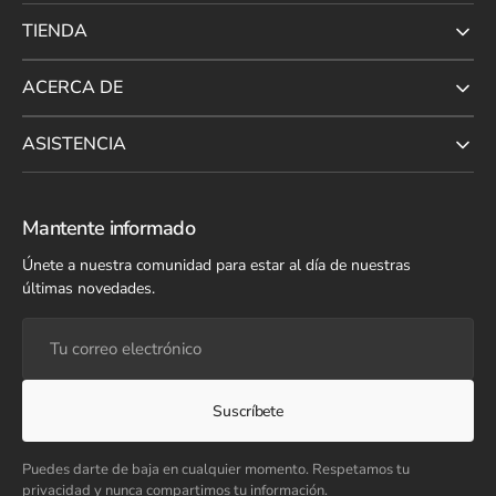
TIENDA
ACERCA DE
ASISTENCIA
Mantente informado
Únete a nuestra comunidad para estar al día de nuestras
últimas novedades.
Tu
correo
electrónico
Suscríbete
Puedes darte de baja en cualquier momento. Respetamos tu
privacidad y nunca compartimos tu información.