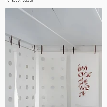
POR SEULKI LOESER