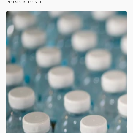
POR SEULKI LOESER