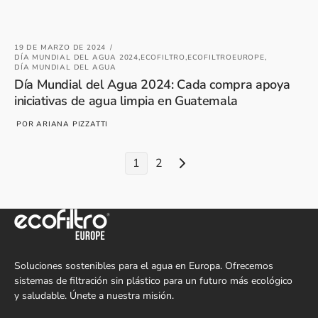
19 DE MARZO DE 2024
DÍA MUNDIAL DEL AGUA 2024,
ECOFILTRO,
ECOFILTROEUROPE,
DÍA MUNDIAL DEL AGUA
Día Mundial del Agua 2024: Cada compra apoya
iniciativas de agua limpia en Guatemala
POR ARIANA PIZZATTI
1
2
Soluciones sostenibles para el agua en Europa. Ofrecemos
sistemas de filtración sin plástico para un futuro más ecológico
y saludable. Únete a nuestra misión.