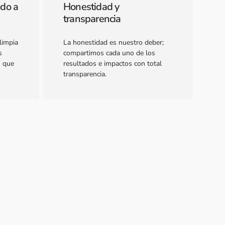
ado a
Honestidad y
transparencia
limpia
La honestidad es nuestro deber;
s
compartimos cada uno de los
o que
resultados e impactos con total
transparencia.