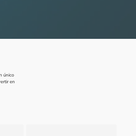
n único
ertir en