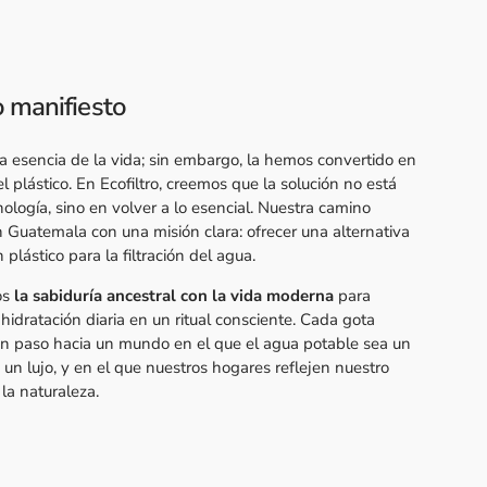
 manifiesto
la esencia de la vida; sin embargo, la hemos convertido en
el plástico. En Ecofiltro, creemos que la solución no está
ología, sino en volver a lo esencial. Nuestra camino
Guatemala con una misión clara: ofrecer una alternativa
n plástico para la filtración del agua.
os
la sabiduría ancestral con la vida moderna
para
 hidratación diaria en un ritual consciente. Cada gota
 un paso hacia un mundo en el que el agua potable sea un
 un lujo, y en el que nuestros hogares reflejen nuestro
la naturaleza.