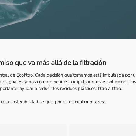
so que va más allá de la filtración
central de Ecofiltro. Cada decisión que tomamos está impulsada por u
me agua. Estamos comprometidos a impulsar nuevas soluciones, inv
tante, ayudar a reducir los residuos plásticos, filtro a filtro.
ia la sostenibilidad se guía por estos
cuatro pilares
: